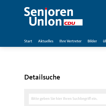
Start
Aktuelles
Ihre Vertreter
Bilder
ü
Detailsuche