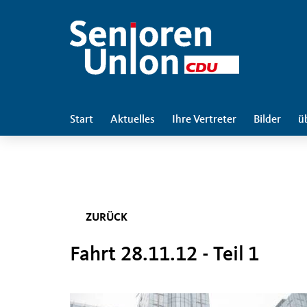
Start
Aktuelles
Ihre Vertreter
Bilder
ü
ZURÜCK
Fahrt 28.11.12 - Teil 1