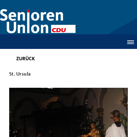
ZURÜCK
St. Ursula