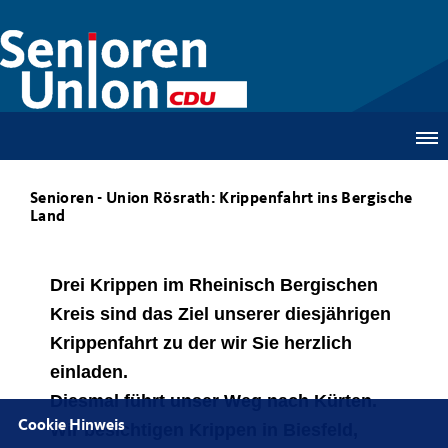
Senioren - Union Rösrath: Krippenfahrt ins Bergische
Land
Drei Krippen im Rheinisch Bergischen
Kreis sind das Ziel unserer diesjährigen
Krippenfahrt
zu der wir Sie herzlich
einladen.
Diesmal führt unser Weg nach Kürten.
Cookie Hinweis
Wir besichtigen Krippen in Biesfeld,