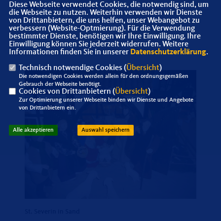
Olpe und Delling.
Diese Webseite verwendet Cookies, die notwendig sind, um
die Webseite zu nutzen. Weiterhin verwenden wir Dienste
von Drittanbietern, die uns helfen, unser Webangebot zu
verbessern (Website-Optmierung). Für die Verwendung
bestimmter Dienste, benötigen wir Ihre Einwilligung. Ihre
Einwilligung können Sie jederzeit widerrufen. Weitere
Informationen finden Sie in unserer
Datenschutzerklärung
.
Technisch notwendige Cookies (
Übersicht
)
Die notwendigen Cookies werden allein für den ordnungsgemäßen
Gebrauch der Webseite benötigt.
Cookies von Drittanbietern (
Übersicht
)
Zur Optimierung unserer Webseite binden wir Dienste und Angebote
von Drittanbietern ein.
Alle akzeptieren
Auswahl speichern
St. Severin in Sand